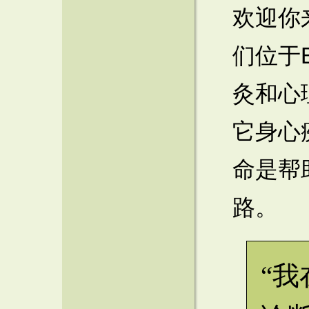
欢迎你
们位于
灸和心
它身心
命是帮
路。
“我