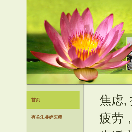
焦虑,
首页
疲劳
有关朱睿婷医师