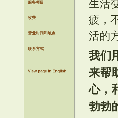
生活
服务项目
疲，
收费
活的
营业时间和地点
联系方式
我们
来帮
View page in English
心，
勃勃