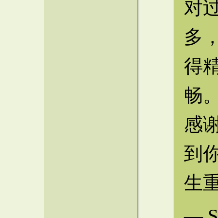
对
多
得
畅。
感
到
生
— S