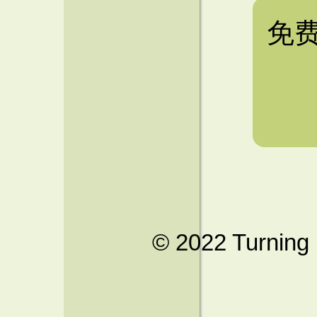
免
© 2022 Turning 